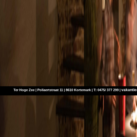
vakanti
Ter Hoge Zee | Pollaertstraat 11 | 8610 Kortemark | T: 0475/ 377 299 |